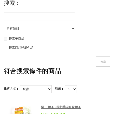
搜索︰
搜索子目錄
搜索商品詳細介紹
搜索
符合搜索條件的商品
排序方式︰
顯示︰
羽 ．酵茶 - 枇杷葉混合發酵茶