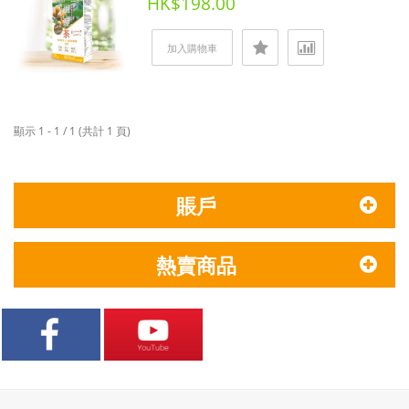
HK$198.00
加入購物車
顯示 1 - 1 / 1 (共計 1 頁)
賬戶
熱賣商品