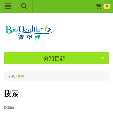
0
分類目錄
首頁
»
搜索
搜索
搜索條件