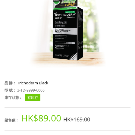
Trichoderm Black
品 牌︰
型 號︰
3-TD-9999-6006
庫存狀態︰
有庫存
HK$89.00
HK$169.00
銷售價︰