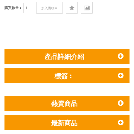
購買數量︰
加入購物車
產品詳細介紹
標簽︰
熱賣商品
最新商品