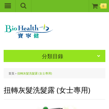
0
分類目錄
首頁
»
扭轉灰髮洗髮露 (女士專用)
扭轉灰髮洗髮露 (女士專用)