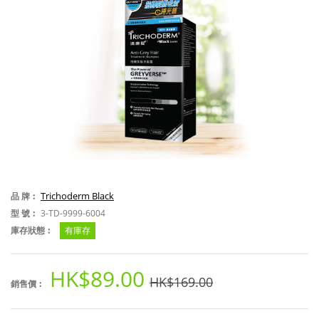
Trichoderm Black
品 牌︰
型 號︰
3-TD-9999-6004
庫存狀態︰
有庫存
HK$89.00
HK$169.00
銷售價︰