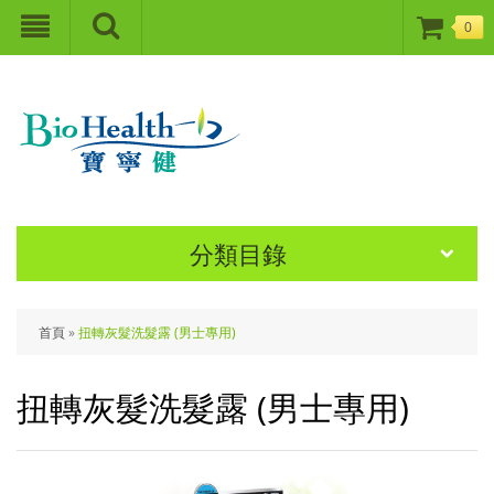
0
分類目錄
首頁
»
扭轉灰髮洗髮露 (男士專用)
扭轉灰髮洗髮露 (男士專用)