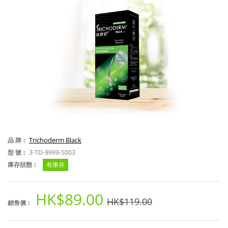
Trichoderm Black
品 牌︰
型 號︰
3-TD-9999-5003
庫存狀態︰
有庫存
HK$89.00
HK$119.00
銷售價︰