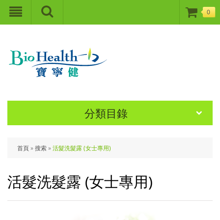
0
分類目錄
首頁
»
搜索
»
活髮洗髮露 (女士專用)
活髮洗髮露 (女士專用)