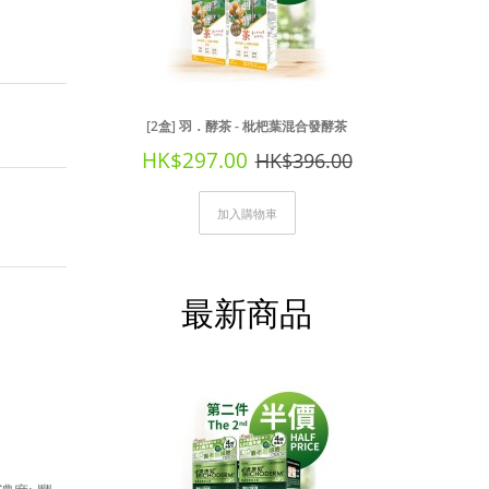
[2盒] 羽．酵茶 - 枇杷葉混合發酵茶
HK$297.00
HK$396.00
加入購物車
最新商品