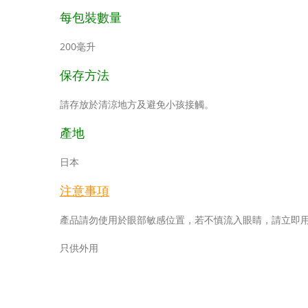
每包裝數量
200毫升
保存方法
請存放於清涼地方及避免小孩接觸。
產地
日本
注意事項
產品請勿使用於眼部敏感位置，若不慎流入眼睛，請立即
只供外用