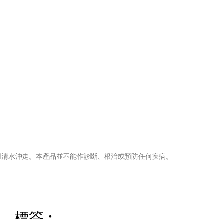
用清水沖走。本產品並不能作診斷、根治或預防任何疾病。
標簽︰