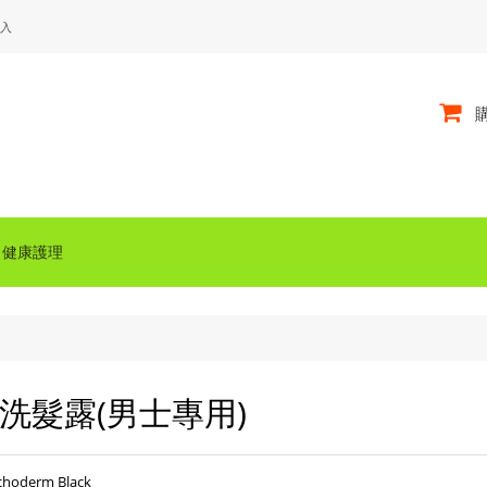
入
健康護理
洗髮露(男士專用)
ichoderm Black