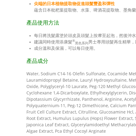
尖端的日本植物提取物促進頭髮豐盈和彈性
蘊含日本枇杷葉提取物、水藻、啤酒花提取物、墨角蘭
產品使用方法
每日將洗髮露塗於頭皮及頭髮上按摩至起泡，然後沖水
®
建議同時使用添康髮
男士專用頭髮再生精華，
黑色系列
成分溫和及保濕，可以每日使用。
產品成分
Water, Sodium C14-16 Olefin Sulfonate, Cocamide Meth
Lauramidopropyl Betaine, Lauryl Hydroxysultaine, Me
Oxide, Polyglyceryl-10 Laurate, Peg-120 Methyl Glucose
Cyclohexane 1,4-Dicarboxylate, Ethylhexylglycerin, Di
Dipotassium Glycyrrhizate, Panthenol, Arginine, Acety
Polyquaternium-11, Peg-12 Dimethicone, Calcium Pant
Fruit Cell Culture Extract, Citrulline, Glucosamine Hcl,
Root Extract, Humulus Lupulus (Hops) Flower Extract, 
Japonica Leaf Extract, Glycerylamidoethyl Methacrylat
Algae Extract, Pca Ethyl Cocoyl Arginate