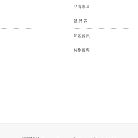
品牌專區
禮 品 券
加盟會員
特別優惠