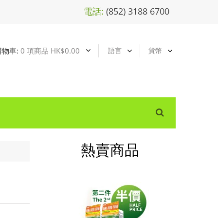
電話:
(852) 3188 6700
購物車:
0 項商品 HK$0.00
語言
貨幣
熱賣商品