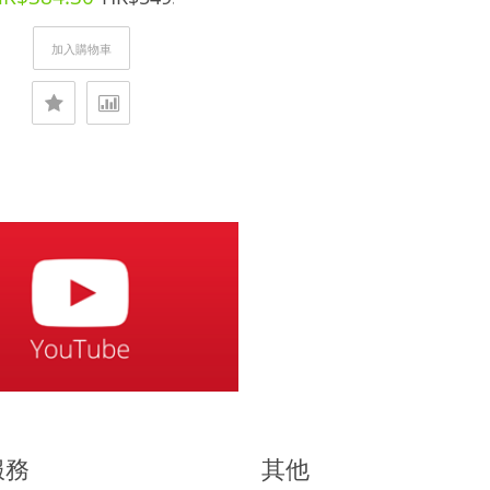
加入購物車
服務
其他