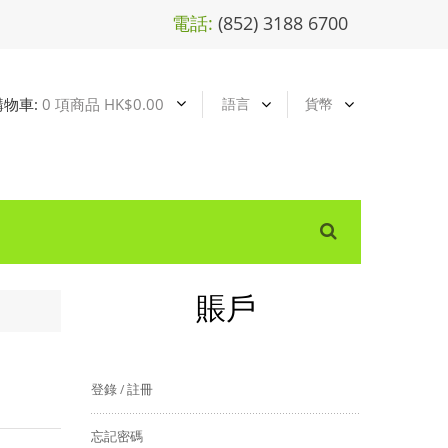
電話:
(852) 3188 6700
購物車:
0 項商品 HK$0.00
語言
貨幣
賬戶
登錄
註冊
/
忘記密碼