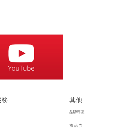
服務
其他
品牌專區
禮 品 券