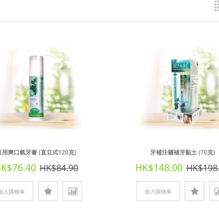
夜用爽口氣牙膏 (直立式120克)
牙補注礦補牙黏土 (70克)
K$76.40
HK$148.00
HK$84.90
HK$198
加入購物車
加入購物車