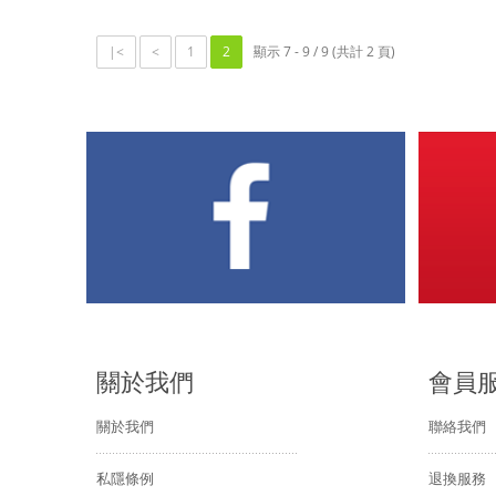
|<
<
1
2
顯示 7 - 9 / 9 (共計 2 頁)
關於我們
會員
關於我們
聯絡我們
私隱條例
退換服務