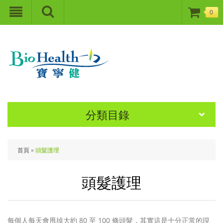
0
分類目錄
首頁
»
頭髮護理
頭髮護理
每個人每天會甩掉大約 80 至 100 條頭髮，其實這是十分正常的現