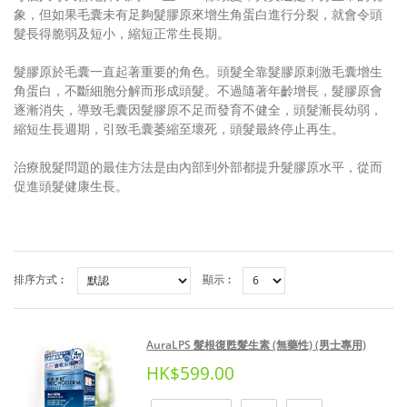
象，但如果毛囊未有足夠髮膠原來增生角蛋白進行分裂，就會令頭
髮長得脆弱及短小，縮短正常生長期。
髮膠原於毛囊一直起著重要的角色。頭髮全靠髮膠原刺激毛囊增生
角蛋白，不斷細胞分解而形成頭髮。不過隨著年齡增長，髮膠原會
逐漸消失，導致毛囊因髮膠原不足而發育不健全，頭髮漸長幼弱，
縮短生長週期，引致毛囊萎縮至壞死，頭髮最終停止再生。
治療脫髮問題的最佳方法是由內部到外部都提升髮膠原水平，從而
促進頭髮健康生長。
排序方式︰
顯示︰
AuraLPS 髮根復甦髮生素 (無藥性) (男士專用)
HK$599.00