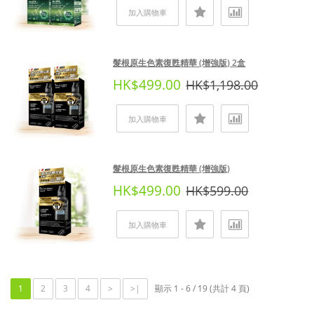
加入購物車
髮根原生色素復甦精華 (增強版) 2盒
HK$499.00
HK$1,198.00
加入購物車
髮根原生色素復甦精華 (增強版)
HK$499.00
HK$599.00
加入購物車
1
2
3
4
>
>|
顯示 1 - 6 / 19 (共計 4 頁)