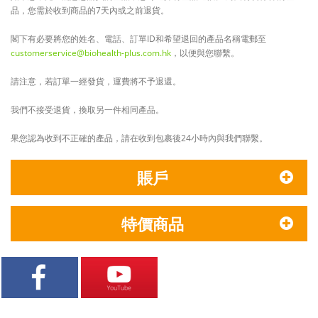
品，您需於收到商品的7天內或之前退貨。
閣下有必要將您的姓名、電話、訂單ID和希望退回的產品名稱電郵至
customerservice@biohealth-plus.com.hk
，以便與您聯繫。
請注意，若訂單一經發貨，運費將不予退還。
我們不接受退貨，換取另一件相同產品。
果您認為收到不正確的產品，請在收到包裹後24小時內與我們聯繫。
賬戶
特價商品